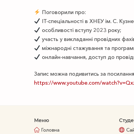
Поговорили про:
ІТ-спеціальності в ХНЕУ ім. С. Кузне
особливості вступу 2023 року;
участь у викладанні провідних фахів
міжнародні стажування та програм
онлайн-навчання, доступ до провід
Запис можна подивитись за посиланн
https://www.youtube.com/watch?v=Qx
Меню
Студе
Головна
Са