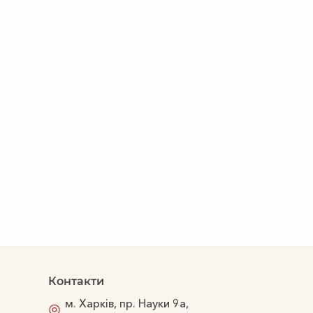
;
Контакти
м. Харків, пр. Науки 9а,