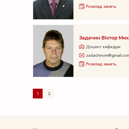
Розклад занять
Задачин Віктор Ми
Доцент кафедри
zadachinvm@gmail.co
Розклад занять
1
2