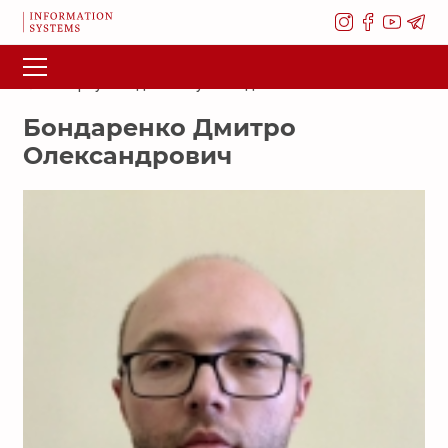
Повернутися до списку викладачів
Бондаренко Дмитро
Олександрович