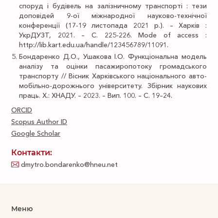
споруд і будівель на залізничному транспорті : тези
доповідей 9-ої міжнародної науково-технічної
конференції (17-19 листопада 2021 р.). – Харків :
УкрДУЗТ, 2021. – С. 225-226. Mode of access :
http://lib.kart.edu.ua/handle/123456789/11091.
Бондаренко Д.О., Ушакова І.О. Функціональна модель
аналізу та оцінки пасажиропотоку громадського
транспорту // Вісник Харківського національного авто-
мобільно-дорожнього університету. Збірник наукових
праць. X.: ХНАДУ. – 2023. – Вип. 100. – С. 19–24.
ORCID
Scopus Author ID
Google Scholar
Контакти:
dmytro.bondarenko@hneu.net
Меню