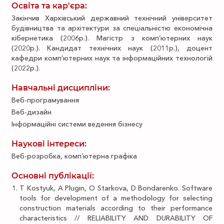
Освіта та кар'єра:
Закінчив Харківський державний технічний університет
будівництва та архітектури за спеціальністю економічна
кібернетика (2006р.). Магістр з комп’ютерних наук
(2020р.). Кандидат технічних наук (2011р.), доцент
кафедри комп’ютерних наук та інформаційних технологій
(2022р.).
Навчальні дисципліни:
Веб-програмування
Веб-дизайн
Інформаційні системи ведення бізнесу
Наукові інтереси:
Веб-розробка, комп’ютерна графіка
Основні публікації:
T Kostyuk, A Plugin, O Starkova, D Bondarenko. Software
tools for development of a methodology for selecting
construction materials according to their performance
characteristics // RELIABILITY AND DURABILITY OF