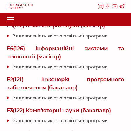
F3(122) Комп’ютерні науки (магістр)
Задоволеність якістю освітньої програми
F6(126) Інформаційні системи та
технології (магістр)
Задоволеність якістю освітньої програми
F2(121) Інженерія програмного
забезпечення (бакалавр)
Задоволеність якістю освітньої програми
F3(122) Комп’ютерні науки (бакалавр)
Задоволеність якістю освітньої програми