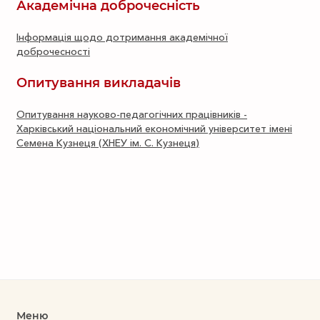
Академічна доброчесність
Інформація щодо дотримання академічної
доброчесності
Опитування викладачів
Опитування науково-педагогічних працівників -
Харківський національний економічний університет імені
Семена Кузнеця (ХНЕУ ім. С. Кузнеця)
Меню