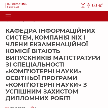
Повернутися до списку новин
КАФЕДРА ІНФОРМАЦІЙНИХ
СИСТЕМ, КОМПАНІЯ NIX І
ЧЛЕНИ ЕКЗАМЕНАЦІЙНОЇ
КОМІСІЇ ВІТАЮТЬ
ВИПУСКНИКІВ МАГІСТРАТУРИ
ЗІ СПЕЦІАЛЬНОСТІ
«КОМП’ЮТЕРНІ НАУКИ»
ОСВІТНЬОЇ ПРОГРАМИ
«КОМП’ЮТЕРНІ НАУКИ» З
УСПІШНИМ ЗАХИСТОМ
ДИПЛОМНИХ РОБІТ!