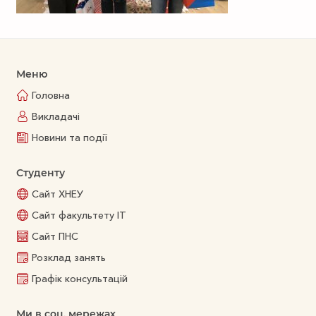
Меню
Головна
Викладачі
Новини та події
Студенту
Сайт ХНЕУ
Сайт факультету ІТ
Сайт ПНС
Розклад занять
Графік консультацій
Ми в соц. мережах