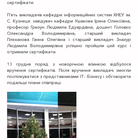
сертифікати.
П’ять викладачів кафедри інформаційних систем ХНЕУ ім.
С. Кузнеця: завідувач кафедри Ушакова Ірина Олексіївна,
професор Гризун Людмила Едуардівна, доцент Головко
Олександра Володимирівна, старший викладач
Плеханова Ганна Олегівна і старший викладач Знахур
Людмила Володимирівна успішно пройшли цей курс і
отримали сертифікати.
13 грудня поряд з новорічною ялинкою відбулося
вручення сертифікатів. Після вручення викладачі змогли
поспілкуватися з представниками ІТ- бізнесу і обговорити
подальші плани співпраці.