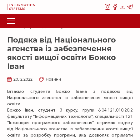
Повернутися до списку новин
Подяка від Національного
агенства із забезпечення
якості вищої освіти Божко
Іван
20.12.2022
Новини
Вітаємо студента Божко Івана з подякою від
Національного агенства із забезпечення якості вищої
освіти
Божко Іван, студент 3 курсу, групи 6.04.121.010.20.2
факультету “Інформаційних технологій”, спеціальності 121
“Інженерія програмного забезпечення” отримав подяку
від Національного агенства із забезпечення якості вищої
освіти за розробку програми, яка дозволяє отримати