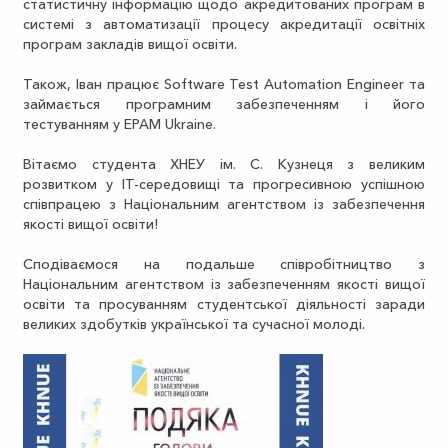
статистичну інформацію щодо акредитованих програм в
системі з автоматизації процесу акредитації освітніх
програм закладів вищої освіти.
Також, Іван працює Software Test Automation Engineer та
займається програмним забезпеченням і його
тестуванням у EPAM Ukraine.
Вітаємо студента ХНЕУ ім. С. Кузнеця з великим
розвитком у ІТ-середовищі та прогресивною успішною
співпрацею з Національним агентством із забезпечення
якості вищої освіти!
Сподіваємося на подальше співробітництво з
Національним агентством із забезпеченням якості вищої
освіти та просуванням студентської діяльності заради
великих здобутків української та сучасної молоді.