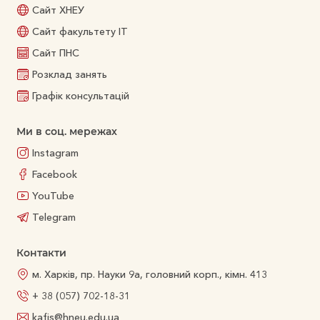
Сайт ХНЕУ
Сайт факультету ІТ
Сайт ПНС
Розклад занять
Графік консультацій
Ми в соц. мережах
Instagram
Facebook
YouTube
Telegram
Контакти
м. Харків, пр. Науки 9а, головний корп., кімн. 413
+ 38 (057) 702-18-31
kafis@hneu.edu.ua