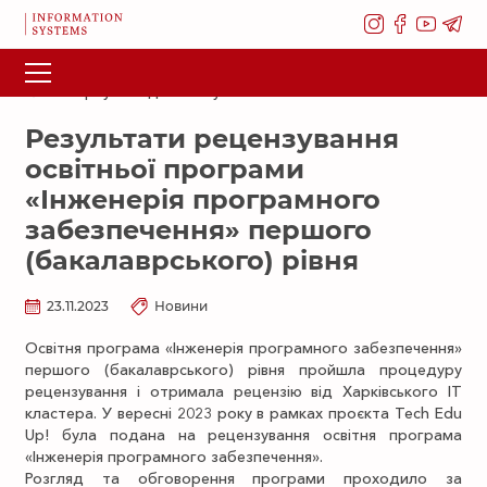
Повернутися до списку новин
Результати рецензування
освітньої програми
«Інженерія програмного
забезпечення» першого
(бакалаврського) рівня
23.11.2023
Новини
Освітня програма «Інженерія програмного забезпечення»
першого (бакалаврського) рівня пройшла процедуру
рецензування і отримала рецензію від Харківського ІТ
кластера. У вересні 2023 року в рамках проєкта Tech Edu
Up! була подана на рецензування освітня програма
«Інженерія програмного забезпечення».
Розгляд та обговорення програми проходило за