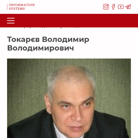
Повернутися до списку викладачів
Токарєв Володимир
Володимирович