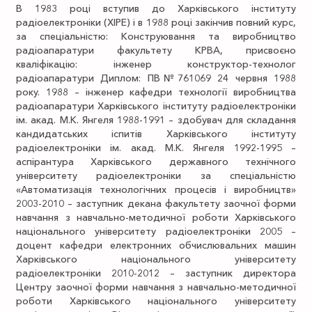
В 1983 році вступив до Харківського інституту
радіоелектроніки (ХІРЕ) і в 1988 році закінчив повний курс,
за спеціальністю: Конструювання та виробництво
радіоапаратури факультету КРВА, присвоєно
кваліфікацію: інженер конструктор-технолог
радіоапаратури Диплом: ПВ№761069 24 червня 1988
року. 1988 – інженер кафедри технології виробництва
радіоапаратури Харківського інституту радіоелектроніки
ім. акад. М.К. Янгеля 1988-1991 – здобувач для складання
кандидатських іспитів Харківського інституту
радіоелектроніки ім. акад. М.К. Янгеля 1992-1995 –
аспірантура Харківського державного технічного
університету радіоелектроніки за спеціальністю
«Автоматизація технологічних процесів і виробництв»
2003-2010 – заступник декана факультету заочної форми
навчання з навчально-методичної роботи Харківського
національного університету радіоелектроніки 2005 –
доцент кафедри електронних обчислювальних машин
Харківського національного університету
радіоелектроніки 2010-2012 – заступник директора
Центру заочної форми навчання з навчально-методичної
роботи Харківського національного університету