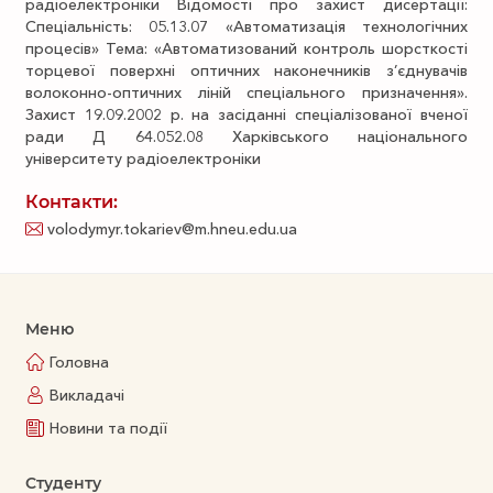
радіоелектроніки Відомості про захист дисертації:
Спеціальність: 05.13.07 «Автоматизація технологічних
процесів» Тема: «Автоматизований контроль шорсткості
торцевої поверхні оптичних наконечників з’єднувачів
волоконно-оптичних ліній спеціального призначення».
Захист 19.09.2002 р. на засіданні спеціалізованої вченої
ради Д 64.052.08 Харківського національного
університету радіоелектроніки
Контакти:
volodymyr.tokariev@m.hneu.edu.ua
Меню
Головна
Викладачі
Новини та події
Студенту