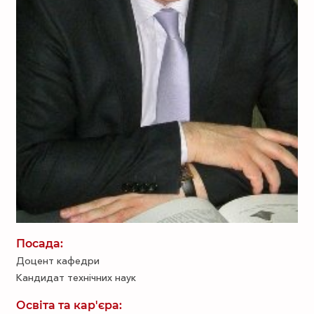
Посада:
Доцент кафедри
Кандидат технічних наук
Освіта та кар'єра: