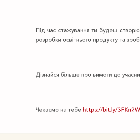
Під час стажування ти будеш створю
розробки освітнього продукту та зро
Дізнайся більше про вимоги до учасни
Чекаємо на тебе
https://bit.ly/3FKn2