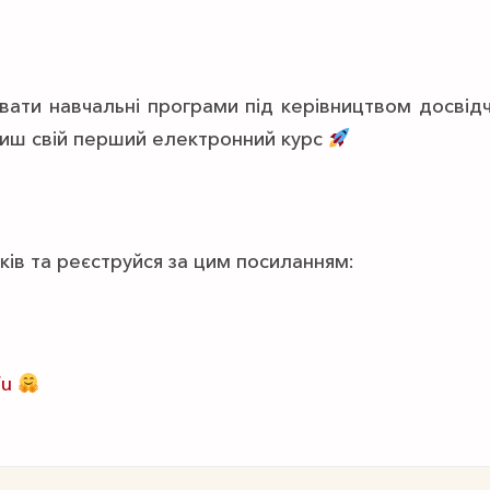
вати навчальні програми під керівництвом досвід
биш свій перший електронний курс
ків та реєструйся за цим посиланням:
Wu