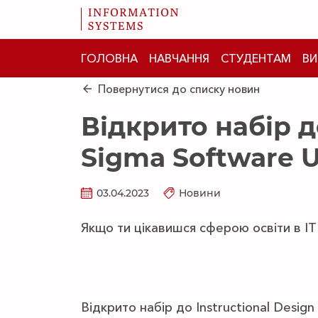
ГОЛОВНА
НАВЧАННЯ
СТУДЕНТАМ
ВИ
Повернутися до списку новин
Відкрито набір до
Sigma Software U
03.04.2023
Новини
Якщо ти цікавишся сферою освіти в IT
Відкрито набір до Instructional Design 