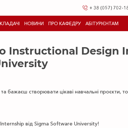
+ 38 (057) 702-1
КЛАДАЧІ
НОВИНИ
ПРО КАФЕДРУ
АБІТУРІЄНТАМ
 Instructional Design I
niversity
 та бажаєш створювати цікаві навчальні проєкти, т
Internship від Sigma Software University!