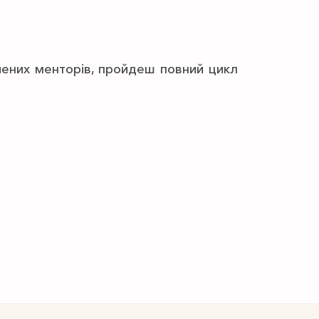
чених менторів, пройдеш повний цикл