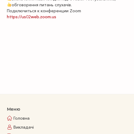
обговорення питань слухачів.
Подключиться к конференции Zoom
https://us02web.zoom.us
Меню
Головна
Викладачі