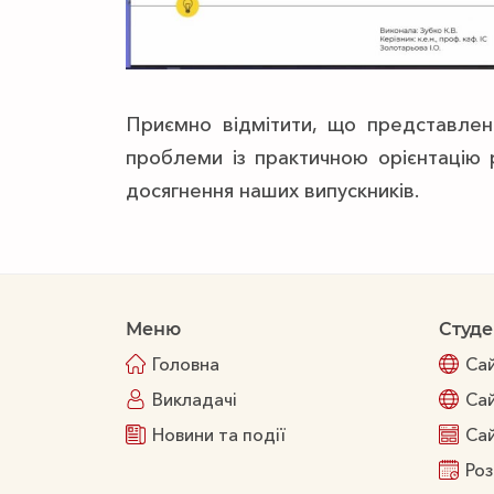
Приємно відмітити, що представлен
проблеми із практичною орієнтацію 
досягнення наших випускників.
Меню
Студе
Головна
Са
Викладачі
Сай
Новини та події
Са
Роз