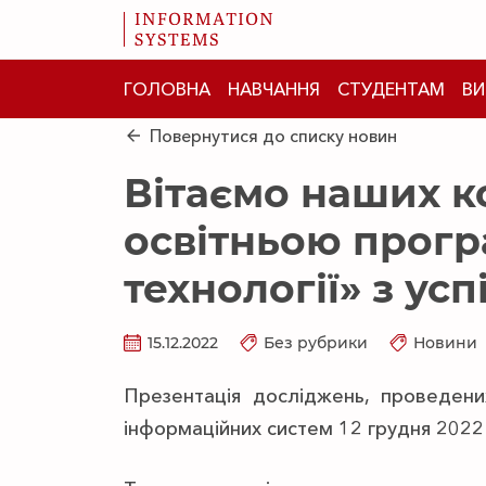
ГОЛОВНА
НАВЧАННЯ
СТУДЕНТАМ
ВИ
Повернутися до списку новин
Вітаємо наших ко
освітньою прогр
технології» з ус
15.12.2022
Без рубрики
Новини
Презентація досліджень, проведених
інформаційних систем 12 грудня 2022 