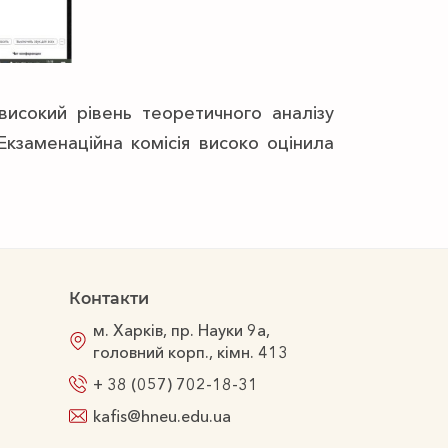
исокий рівень теоретичного аналізу
кзаменаційна комісія високо оцінила
Контакти
м. Харків, пр. Науки 9а,
головний корп., кімн. 413
+ 38 (057) 702-18-31
kafis@hneu.edu.ua