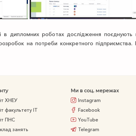
і в дипломних роботах дослідження поєднують в
розробок на потреби конкретного підприємства. Е
нту
Ми в соц. мережах
йт ХНЕУ
Instagram
т факультету ІТ
Facebook
йт ПНС
YouTube
клад занять
Telegram