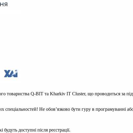
го товариства Q-BIT та Kharkiv IT Cluster, що проводиться за п
ких спеціальностей! Не обов’язково бути гуру в програмуванні аб
які будуть доступні після реєстрації.