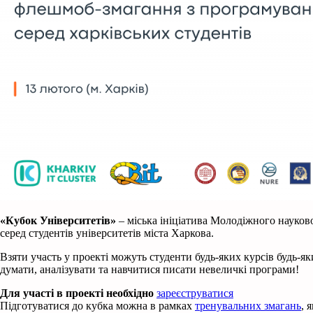
«Кубок Університетів»
– міська ініціатива Молодіжного науково
серед студентів університетів міста Харкова.
Взяти участь у проекті можуть студенти будь-яких курсів будь-я
думати, аналізувати та навчитися писати невеличкі програми!
Для участі в проекті необхідно
зареєструватися
Підготуватися до кубка можна в рамках
тренувальних змагань
, 