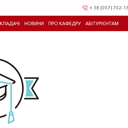
+ 38 (057) 702-1
КЛАДАЧІ
НОВИНИ
ПРО КАФЕДРУ
АБІТУРІЄНТАМ
ії