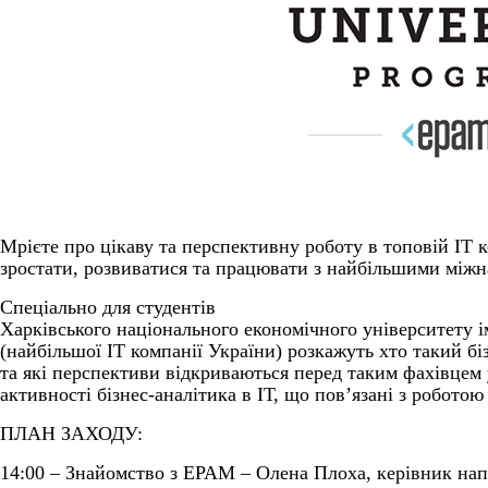
Мрієте про цікаву та перспективну роботу в топовій ІТ к
зростати, розвиватися та працювати з найбільшими між
Спеціально для студентів
Харківського національного економічного університету 
(найбільшої ІТ компанії України) розкажуть хто такий бі
та які перспективи відкриваються перед таким фахівцем
активності бізнес-аналітика в ІТ, що пов’язані з робото
ПЛАН ЗАХОДУ:
14:00 – Знайомство з EPAM – Олена Плоха, керівник напр