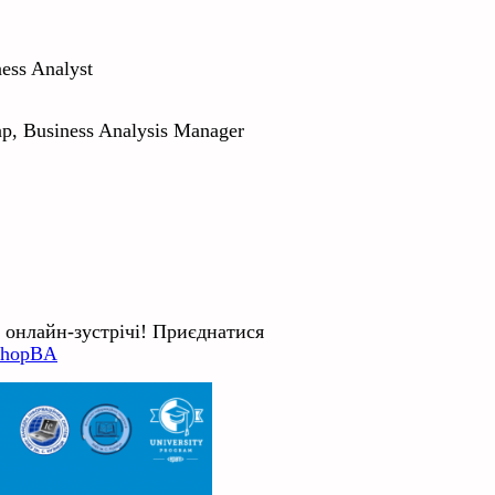
ess Analyst
р, Business Analysis Manager
а онлайн-зустрічі! Приєднатися
kshopBA