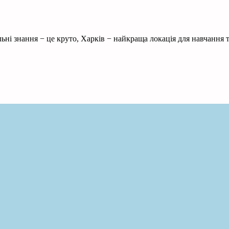
ні знання − це круто, Харків − найкраща локація для навчання т