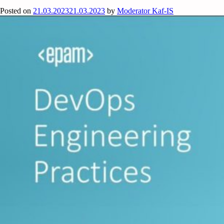
Posted on
21.03.2023
21.03.2023
by
Moderator Kaf-IS