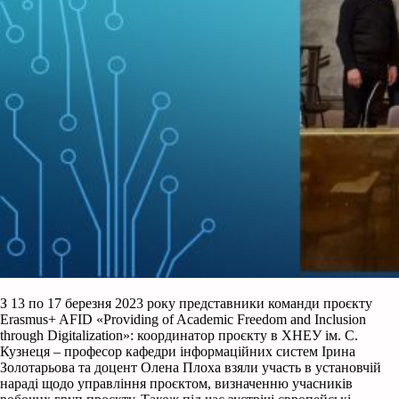
З 13 по 17 березня 2023 року представники команди проєкту
Erasmus+ AFID «Providing of Academic Freedom and Inclusion
through Digitalization»: координатор проєкту в ХНЕУ ім. С.
Кузнеця – професор кафедри інформаційних систем Ірина
Золотарьова та доцент Олена Плоха взяли участь в установчій
нараді щодо управління проєктом, визначенню учасників