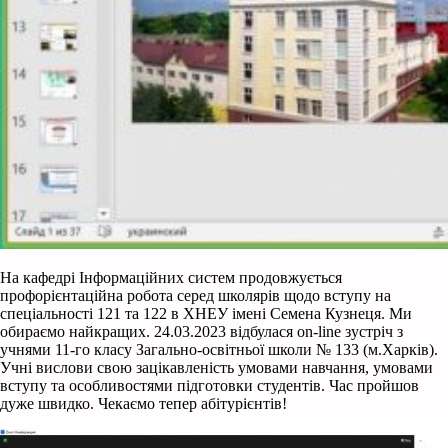
На кафедрі Інформаційних систем продовжується
профорієнтаційна робота серед школярів щодо вступу на
спеціальності 121 та 122 в ХНЕУ імені Семена Кузнеця. Ми
обираємо найкращих. 24.03.2023 відбулася on-line зустріч з
учнями 11-го класу Загально-освітньої школи № 133 (м.Харків).
Учні вислови свою зацікавленість умовами навчання, умовами
вступу та особливостями підготовки студентів. Час пройшов
дуже швидко. Чекаємо тепер абітурієнтів!