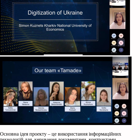
Основна ідея проекту – це використання інформаційних
технологій для керування документами, контрактами,