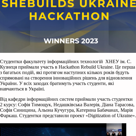
Студентки факультету інформаційних технологій ХНЕУ ім. С.
Кузнеця приймали участь в Hackathon Rebuild Ukraine. Це перша
з багатьох подій, які протягом наступних кількох років будуть
спрямовані на створення інноваційних рішень для відновлення
України. У всіх заходах братимуть участь студенти, які
навчаються в Україні.
Від кафедри інформаційних систем приймали участь студентки
2 курсу: Софія Тимощук, Недашківська Валерія, Діана Тарасова,
Софія Синицина, Альона Кучугура, Катерина Бабачанах, Марія
Фаркаш. Студентки представили проект «Digitization of Ukraine».