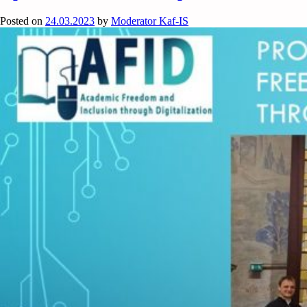
Posted on
24.03.2023
by
Moderator Kaf-IS