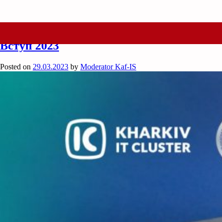
Month:
March 2023
Вступ 2023
Posted on
29.03.2023
by
Moderator Kaf-IS