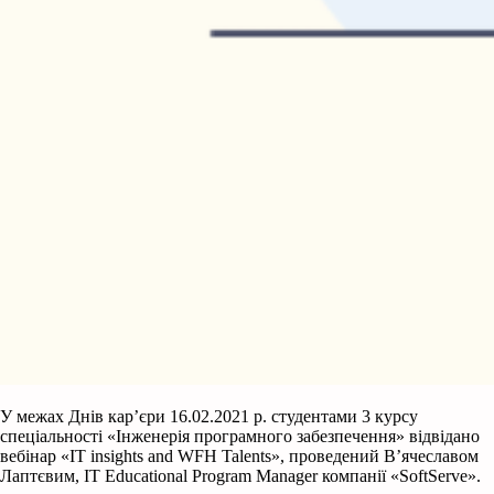
У межах Днів кар’єри 16.02.2021 р. студентами 3 курсу
спеціальності «Інженерія програмного забезпечення» відвідано
вебінар «IT insights and WFH Talents», проведений В’ячеславом
Лаптєвим, IT Educational Program Manager компанії «SoftServe».