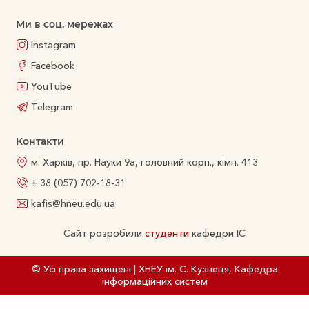
Ми в соц. мережах
Instagram
Facebook
YouTube
Telegram
Контакти
м. Харків, пр. Науки 9а, головний корп., кімн. 413
+ 38 (057) 702-18-31
kafis@hneu.edu.ua
Сайт розробили
студенти
кафедри ІС
© Усі права захищені | ХНЕУ ім. С. Кузнеця, Кафедра
інформаційних систем